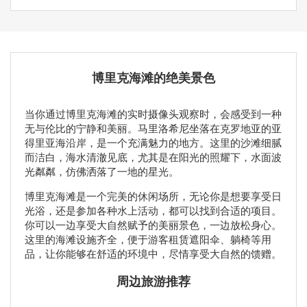
博里克海滩的绝美景色
当你通过博里克海滩的实时摄像头观察时，会感受到一种
无与伦比的宁静和美丽。马里洛希尼坐落在克罗地亚的亚
得里亚海沿岸，是一个充满魅力的地方。这里的沙滩细腻
而洁白，海水清澈见底，尤其是在阳光的照耀下，水面波
光粼粼，仿佛洒落了一地的星光。
博里克海滩是一个完美的休闲场所，无论你是想要享受日
光浴，还是参加各种水上活动，都可以找到合适的项目。
你可以一边享受大自然赋予的美丽景色，一边放松身心。
这里的海滩设施齐全，便于游客租赁遮阳伞、躺椅等用
品，让你能够在舒适的环境中，尽情享受大自然的馈赠。
周边旅游推荐