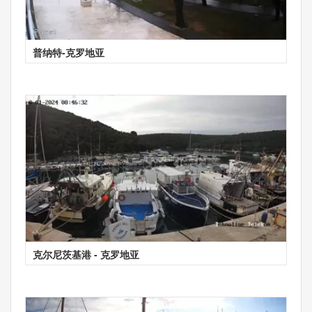
普纳特-克罗地亚
克尔尼茨基港 - 克罗地亚