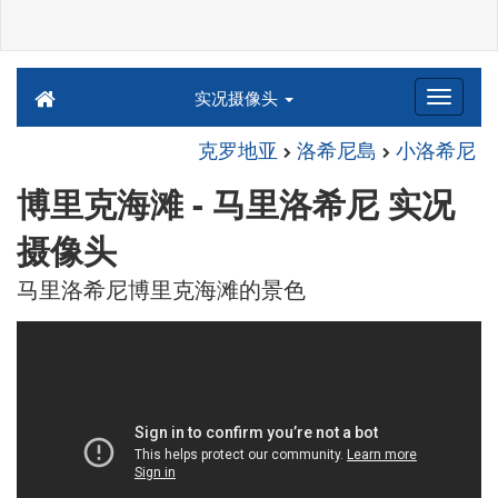
实况摄像头
克罗地亚
洛希尼島
小洛希尼
博里克海滩 - 马里洛希尼 实况
摄像头
马里洛希尼博里克海滩的景色