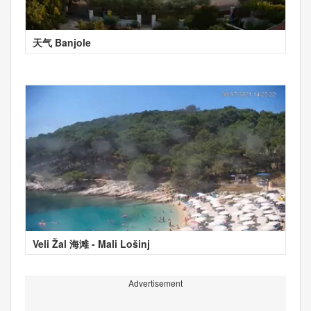
天气 Banjole
Veli Žal 海滩 - Mali Lošinj
Advertisement