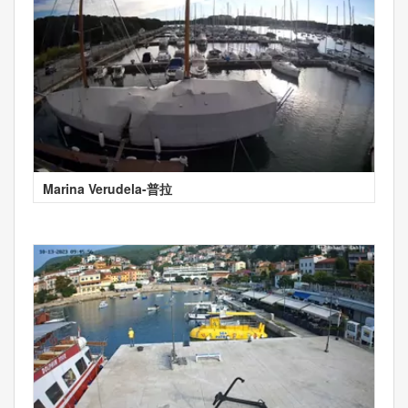
Marina Verudela-普拉