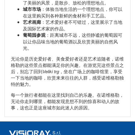
了美丽的风景，是散步、放松的理想地点。
城市市场
：体验当地生活的一个理想地点，你可以
在这里购买到各种新鲜的食材和手工艺品。
艺术画廊
：艺术爱好者不可错过，这里展示了当地
及国际艺术家的作品。
葡萄园参观
：距离城市不远，这些静谧的葡萄园可
以让你品味当地的葡萄酒以及欣赏美丽的自然风
光。
无论你是历史爱好者、美食爱好者还是艺术追随者，诺维
格勒的这些景点都能满足你的兴趣。在游览完这些景点之
后，别忘了回到
Veliki trg
，坐在广场上的咖啡馆里，享受
一下当地的咖啡，欣赏来来往往的人群，感受诺维格勒独
特的魅力。
每一个旅行者都能在这里找到自己的乐趣。在诺维格勒，
无论你走到哪里，都能发现意想不到的惊喜和动人的故
事，这也正是这座城市如此迷人的原因。
S.r.l.