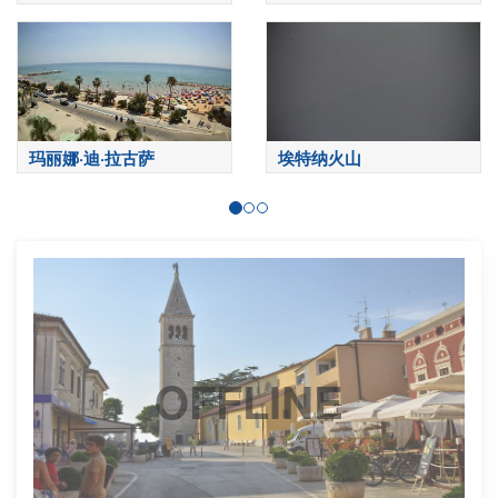
Sardinero
玛丽娜·迪·拉古萨
埃特纳火山
OFFLINE