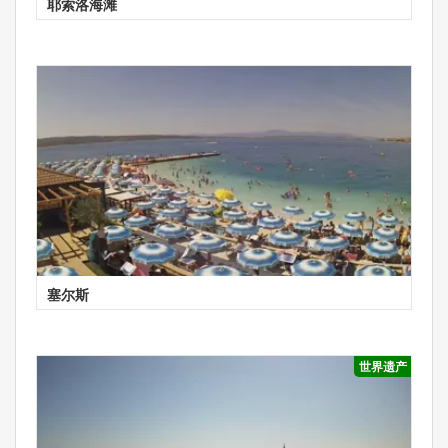
耶索洛海滩
塞尔斯
世界遗产