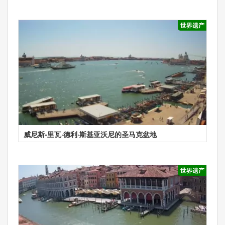
世界遗产
威尼斯-里瓦·德利·斯基亚沃尼的圣马克盆地
世界遗产