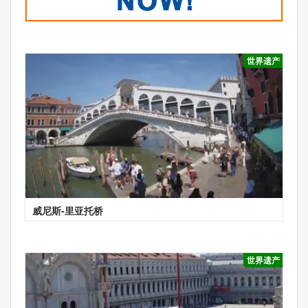
世界遗产
威尼斯-里亚托桥
世界遗产