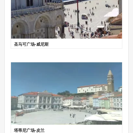
圣马可广场-威尼斯
塔蒂尼广场-皮兰