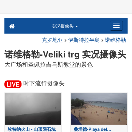
实况摄像头
克罗地亚
伊斯特拉半島
诺维格勒
诺维格勒-Veliki trg 实况摄像头
大广场和圣佩拉吉乌斯教堂的景色
时下流行摄像头
LIVE
埃特纳火山 - 山顶陨石坑
桑坦德-Playa del