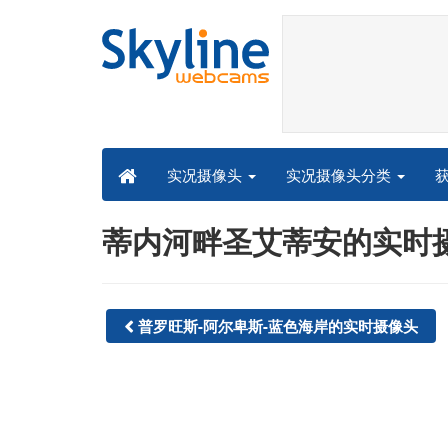
实况摄像头分类
实况摄像头
蒂内河畔圣艾蒂安的实时摄像头 
普罗旺斯-阿尔卑斯-蓝色海岸的实时摄像头