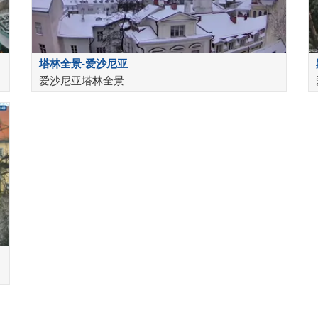
塔林全景-爱沙尼亚
爱沙尼亚塔林全景