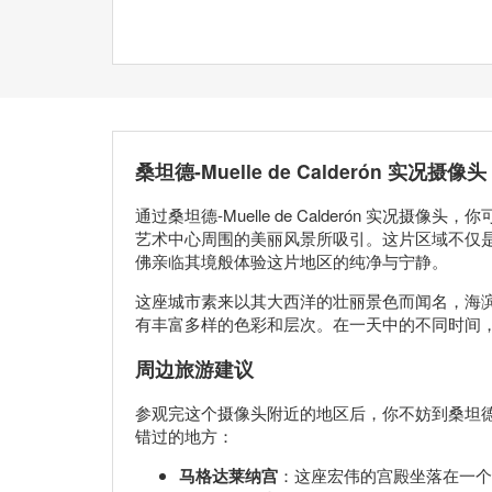
桑坦德-Muelle de Calderón 实况摄像头
通过桑坦德-Muelle de Calderón 实况摄像
艺术中心周围的美丽风景所吸引。这片区域不仅
佛亲临其境般体验这片地区的纯净与宁静。
这座城市素来以其大西洋的壮丽景色而闻名，海
有丰富多样的色彩和层次。在一天中的不同时间
周边旅游建议
参观完这个摄像头附近的地区后，你不妨到桑坦
错过的地方：
马格达莱纳宫
：这座宏伟的宫殿坐落在一个