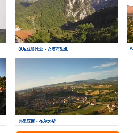
佩尼亚鲁比亚 - 坎塔布里亚
S
弗里亚斯 - 布尔戈斯