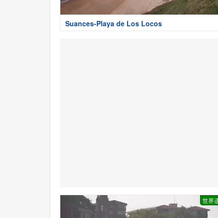
Suances-Playa de Los Locos
世界