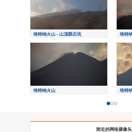
埃特纳火山 - 山顶陨石坑
埃特
埃特纳火山
埃特
附近的网络摄像头