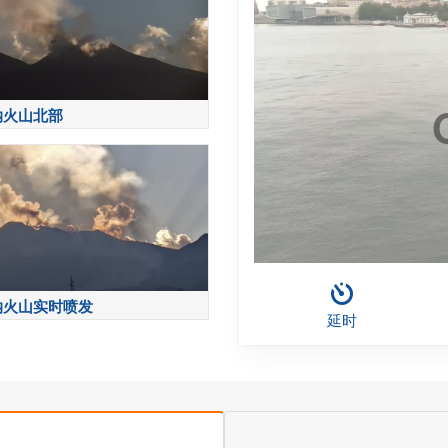
纳火山北部
纳火山实时喷发
延时