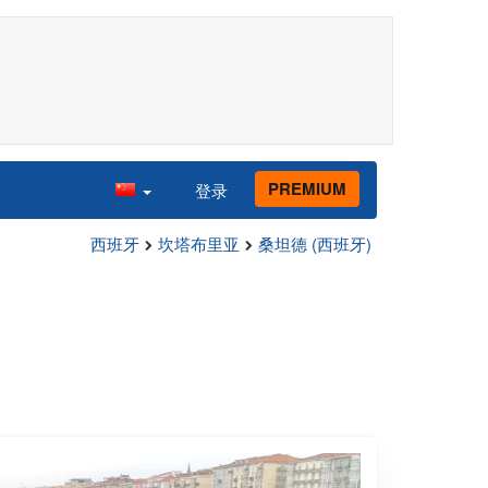
PREMIUM
登录
西班牙
坎塔布里亚
桑坦德 (西班牙)