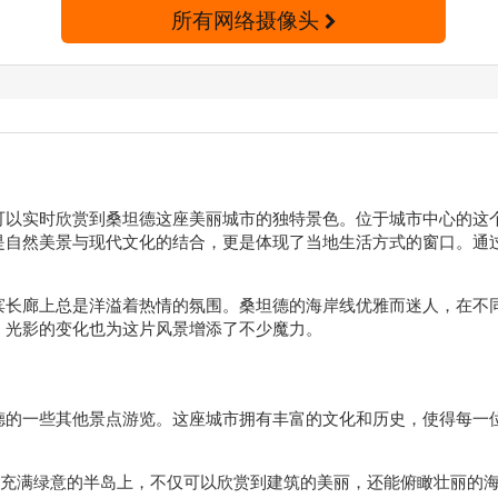
所有网络摄像头
头，你可以实时欣赏到桑坦德这座美丽城市的独特景色。位于城市中心的这个位置，你会被E
是自然美景与现代文化的结合，更是体现了当地生活方式的窗口。通
滨长廊上总是洋溢着热情的氛围。桑坦德的海岸线优雅而迷人，在不
，光影的变化也为这片风景增添了不少魔力。
德的一些其他景点游览。这座城市拥有丰富的文化和历史，使得每一
充满绿意的半岛上，不仅可以欣赏到建筑的美丽，还能俯瞰壮丽的