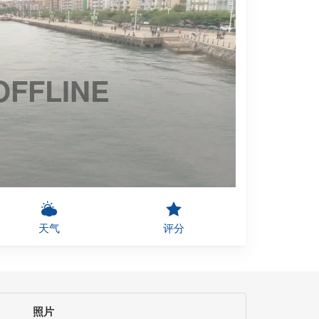
OFFLINE
天气
评分
照片