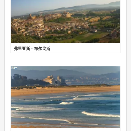
弗里亚斯 - 布尔戈斯