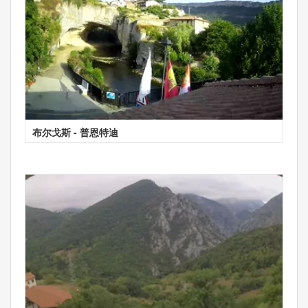
布尔戈斯 - 普恩特迪