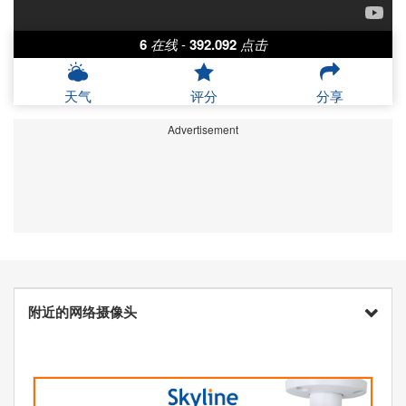
6
在线
-
392.092
点击
天气
评分
分享
Advertisement
附近的网络摄像头