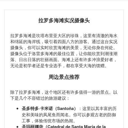
拉罗多海滩实况摄像头
拉罗多海滩是坎塔布里亚大区的珍珠，这里有清澈的海水
和绵延的海岸线，吸引着四面八方的游客。通过这台实况
摄像头，你可以实时欣赏海滩的美景，无论你身在何处。
摄像头位于洛雷多海滩的最佳位置，让你能欣赏到潮涨潮
落、日出日落的壮丽画面。海滩上还有许多冲浪爱好者，
无论是初学者还是专业选手，都在享受大海的馈赠。
周边景点推荐
除了拉罗多海滩，这个地区还有许多值得一游的景点。以
下是几个不容错过的旅游建议：
圣多特多·卡米诺（Santoña）
：这里以其丰富的历
史和美味的凤尾鱼而闻名。你可以参观古老的防御
工事，体验传统市场的热闹。
圣玛丽娜寺（Catedral de Santa María de la