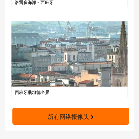
洛雷多海滩 - 西班牙
西班牙桑坦德全景
所有网络摄像头