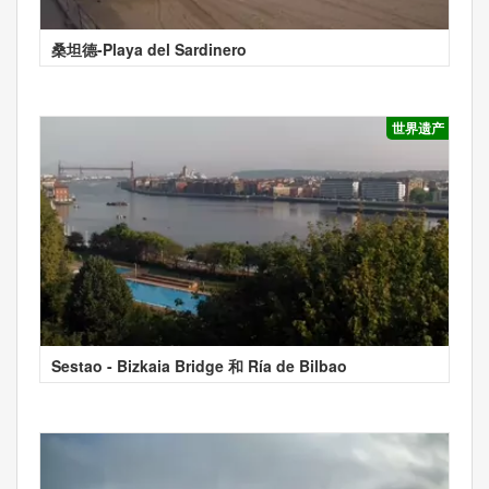
桑坦德-Playa del Sardinero
世界遗产
Sestao - Bizkaia Bridge 和 Ría de Bilbao