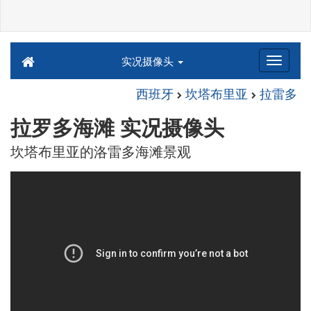
实况摄像头
西班牙
坎塔布里亚
拉雷多
拉罗多海滩 实况摄像头
坎塔布里亚的洛雷多海滩景观