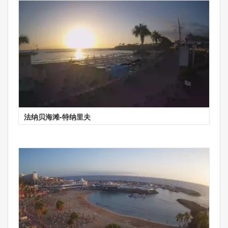
法纳贝海滩-特纳里夫