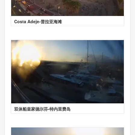
Costa Adeje-普拉亚海滩
双体船皇家德尔芬-特内里费岛