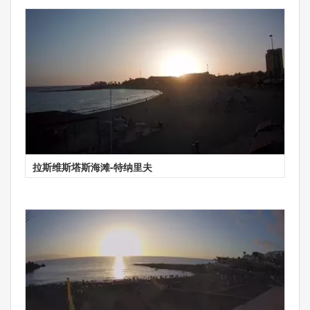
拉斯维斯塔斯海滩-特纳里夫