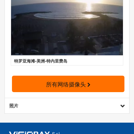
特罗亚海滩-美洲-特内里费岛
所有网络摄像头
照片
S.r.l.