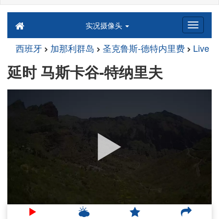
实况摄像头
西班牙
加那利群岛
圣克鲁斯-德特内里费
Live
延时 马斯卡谷-特纳里夫