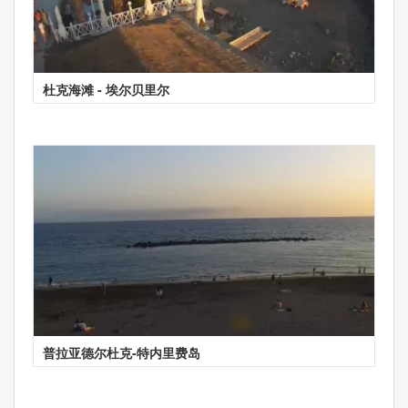
杜克海滩 - 埃尔贝里尔
普拉亚德尔杜克-特内里费岛