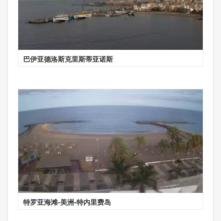
巴伊亚德洛斯克里斯蒂亚诺斯
特罗亚海滩-美洲-特内里费岛