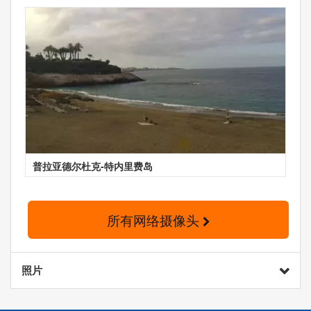
普拉亚德尔杜克-特内里费岛
所有网络摄像头
照片