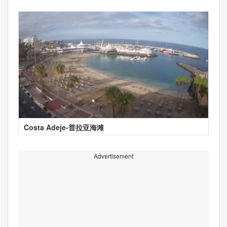
Costa Adeje-普拉亚海滩
Advertisement