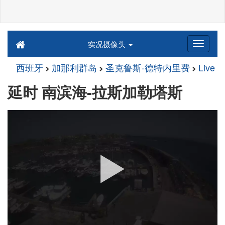
实况摄像头
西班牙
加那利群岛
圣克鲁斯-德特内里费
Live
延时 南滨海-拉斯加勒塔斯