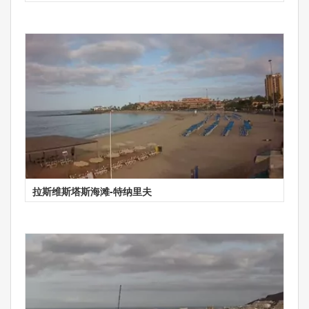
拉斯维斯塔斯海滩-特纳里夫