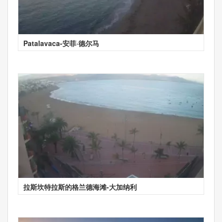
Patalavaca-安菲·德尔马
拉斯坎特拉斯的格兰德海滩-大加纳利