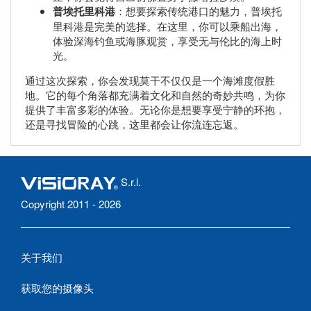
普埃托里科港
：想要探索传统港口的魅力，普埃托
里科港是完美的选择。在这里，你可以乘船出海，
体验深海钓鱼或海豚观赏，享受无与伦比的海上时
光。
通过这次探索，你会发现莫干不仅仅是一个海滩度假胜
地。它的每个角落都充满着文化和自然的奇妙共鸣，为你
提供了丰富多彩的体验。无论你是想要享受宁静的环抱，
还是寻找冒险的心跳，这里都会让你流连忘返。
S.r.l.
Copyright 2011 - 2026
关于我们
获取您的摄像头