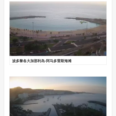
波多黎各大加那利岛-阿马多雷斯海滩