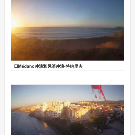
ElMédano冲浪和风筝冲浪-特纳里夫