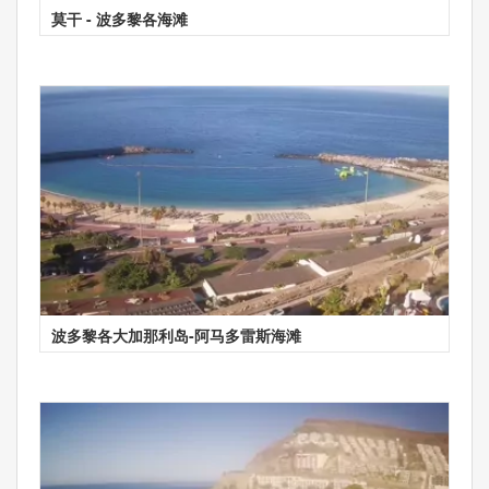
莫干 - 波多黎各海滩
波多黎各大加那利岛-阿马多雷斯海滩