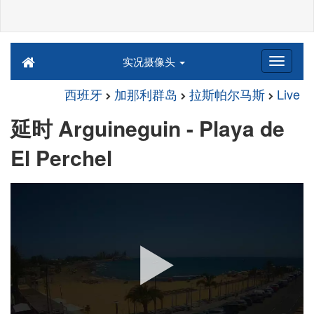
实况摄像头
西班牙
加那利群岛
拉斯帕尔马斯
Live
延时 Arguineguin - Playa de
El Perchel