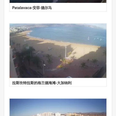
Patalavaca-安菲·德尔马
拉斯坎特拉斯的格兰德海滩-大加纳利