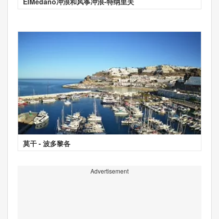
ElMédano冲浪和风筝冲浪-特纳里夫
莫干 - 波多黎各
Advertisement