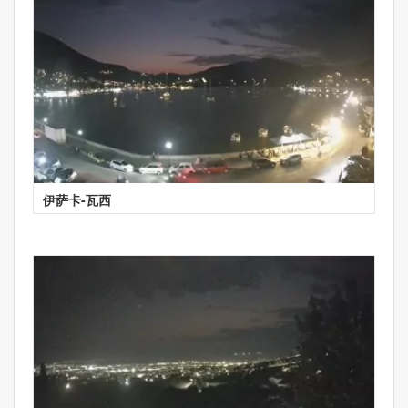
伊萨卡-瓦西