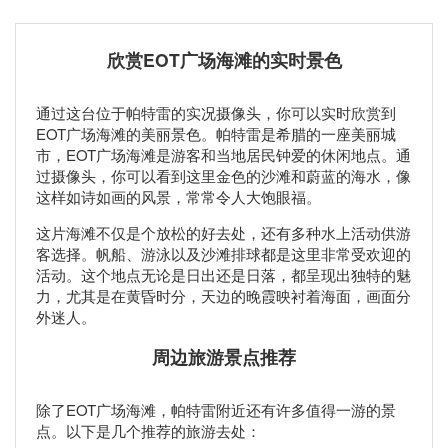
欣赏EOT广场海滩的实时景色
通过这台位于帕特雷的实况摄像头，你可以实时欣赏到
EOT广场海滩的美丽景色。帕特雷是希腊的一座美丽城
市，EOT广场海滩是游客和当地居民钟爱的休闲地点。通
过摄像头，你可以看到这里金色的沙滩和蔚蓝的海水，像
这样如诗如画的风景，常常令人大饱眼福。
这片海滩不仅是个放松的好去处，还有多种水上活动供游
客选择。帆船、游泳以及沙滩排球都是这里非常受欢迎的
活动。这个地点无论是日出还是日落，都呈现出独特的魅
力，尤其是在黄昏时分，天边的晚霞映衬着海面，画面分
外迷人。
周边旅游景点推荐
除了EOT广场海滩，帕特雷附近还有许多值得一游的景
点。以下是几个推荐的旅游去处：