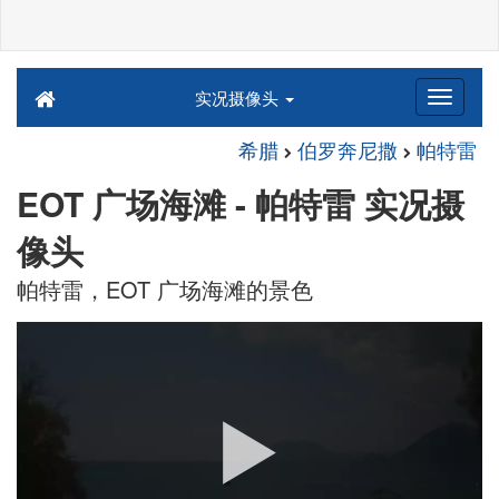
实况摄像头
希腊
伯罗奔尼撒
帕特雷
EOT 广场海滩 - 帕特雷 实况摄
像头
帕特雷，EOT 广场海滩的景色