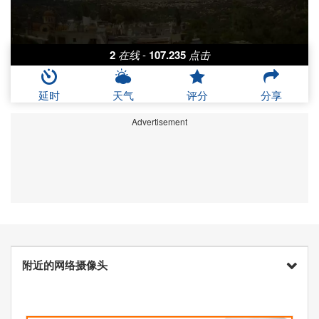
2
在线
-
107.235
点击
延时
天气
评分
分享
Advertisement
附近的网络摄像头