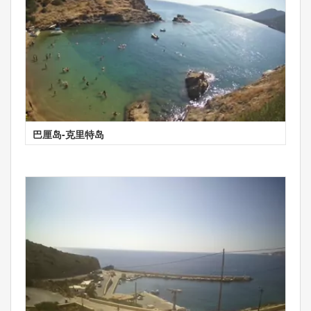
巴厘岛-克里特岛