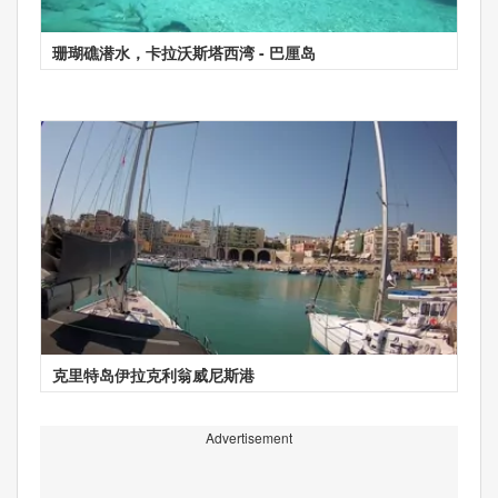
珊瑚礁潜水，卡拉沃斯塔西湾 - 巴厘岛
克里特岛伊拉克利翁威尼斯港
Advertisement