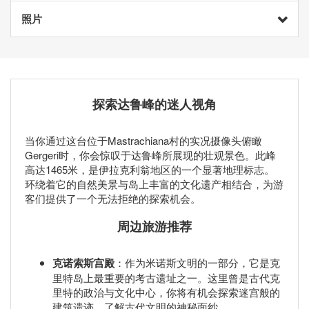
照片
探索达鲁峰的迷人视角
当你通过这台位于Mastrachiana村的实况摄像头俯瞰
Gergeri时，你会惊叹于达鲁峰所展现的壮观景色。此峰
高达1465米，是伊拉克利翁地区的一个显著地理标志。
环绕着它的自然美景与岛上丰富的文化遗产相结合，为游
客们提供了一个无法拒绝的探索机会。
周边旅游推荐
克诺索斯宫殿
：作为米诺斯文明的一部分，它是克
里特岛上最重要的考古遗址之一。这里曾是古代克
里特的政治与文化中心，你将有机会探索迷宫般的
建筑遗迹，了解古代文明的神秘面纱。