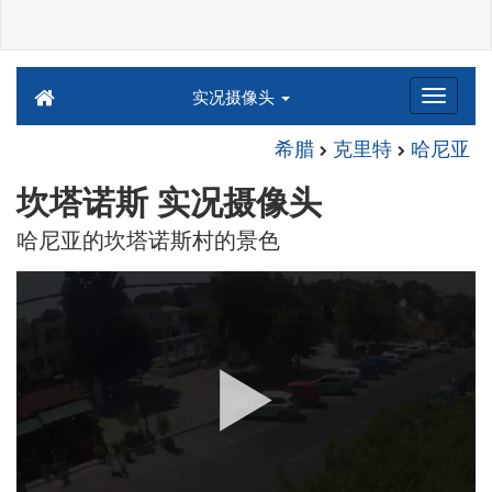
实况摄像头
希腊
克里特
哈尼亚
坎塔诺斯 实况摄像头
哈尼亚的坎塔诺斯村的景色