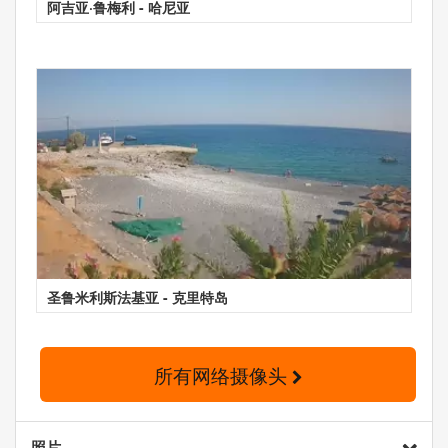
阿吉亚·鲁梅利 - 哈尼亚
圣鲁米利斯法基亚 - 克里特岛
所有网络摄像头
照片