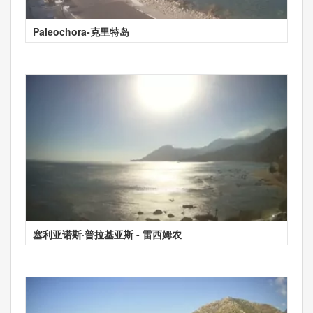
Paleochora-克里特岛
塞利亚诺斯·普拉基亚斯 - 雷西姆农