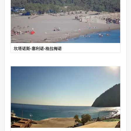
坎塔诺斯-塞利诺-格拉梅诺