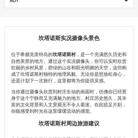
坎塔诺斯实况摄像头景色
位于希腊克里特岛的
坎塔诺斯村
，是一个充满悠久历史和
自然美景的地方。通过这个实况摄像头，你可以实时欣赏
壮丽的乡村风景，碧绿的山谷和阳光明媚的天空，这些构
成了坎塔诺斯村独特的地理风貌。无论你是想放松身心，
还是计划下一次旅行，这里都将为你提供灵感。
当你通过摄像头欣赏到村庄生动的画面时，仿佛你已经置
身于这个宁静而又充满魅力的地方。村庄历史悠久，其丰
富的文化背景和人文景观无不令人着迷。在此驻足片刻，
你能感受到时光在这里缓缓流动的感觉。
坎塔诺斯村周边旅游建议