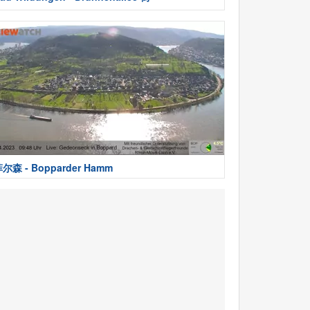
尔森 - Bopparder Hamm