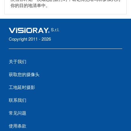
你的目的地清单中。
S.r.l.
Copyright 2011 - 2026
关于我们
获取您的摄像头
工地延时摄影
联系我们
常见问题
使用条款