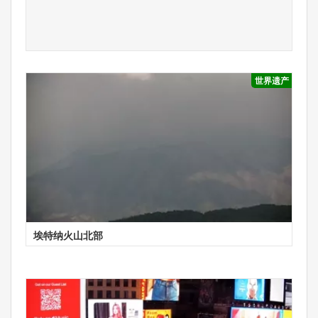
世界遗产
埃特纳火山北部