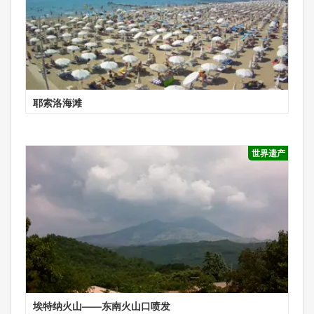
耶索洛海滩
世界遗产
埃特纳火山——东南火山口喷发