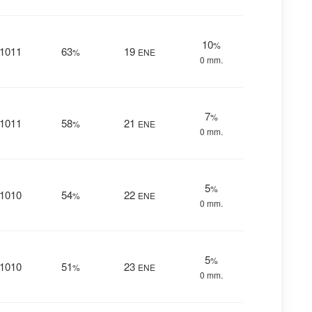
10
%
1011
63
19
%
ENE
0 mm.
7
%
1011
58
21
%
ENE
0 mm.
5
%
1010
54
22
%
ENE
0 mm.
5
%
1010
51
23
%
ENE
0 mm.