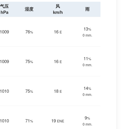
气压
风
湿度
雨
hPa
km/h
13
%
1009
76
16
%
E
0 mm.
11
%
1009
75
16
%
E
0 mm.
14
%
1010
75
18
%
E
0 mm.
9
%
1010
71
19
%
ENE
0 mm.