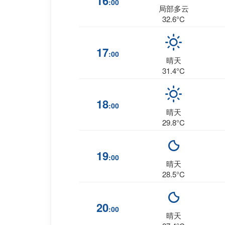
16
:00
局部多云
32.6°C
17
:00
晴天
31.4°C
18
:00
晴天
29.8°C
19
:00
晴天
28.5°C
20
:00
晴天