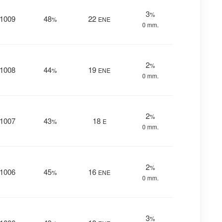
3
%
1009
48
22
%
ENE
0 mm.
2
%
1008
44
19
%
ENE
0 mm.
2
%
1007
43
18
%
E
0 mm.
2
%
1006
45
16
%
ENE
0 mm.
3
%