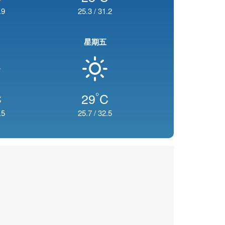
.9
25.3
/
31.2
星期五
°
C
29
C
.5
25.7
/
32.5