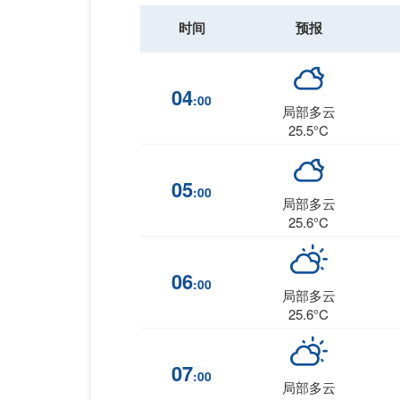
时间
预报
04
:00
局部多云
25.5°C
05
:00
局部多云
25.6°C
06
:00
局部多云
25.6°C
07
:00
局部多云