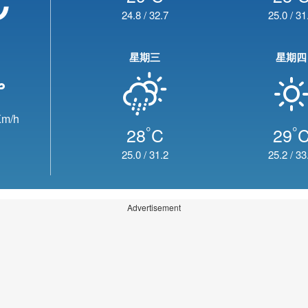
24.8
/
32.7
25.0
/
31
星期三
星期四
m/h
°
°
28
C
29
25.0
/
31.2
25.2
/
33
Advertisement