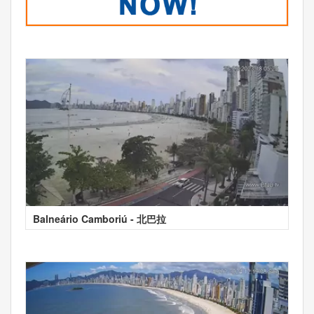
Balneário Camboriú - 北巴拉