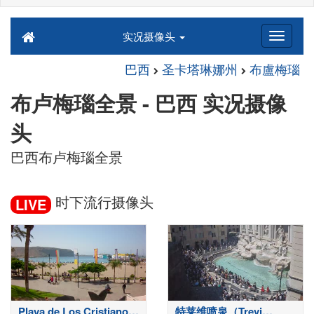
实况摄像头
巴西
圣卡塔琳娜州
布盧梅瑙
布卢梅瑙全景 - 巴西 实况摄像
头
巴西布卢梅瑙全景
时下流行摄像头
LIVE
Playa de Los Cristianos-
特莱维喷泉（Trevi