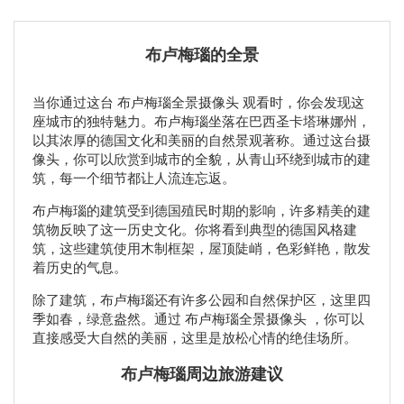
布卢梅瑙的全景
当你通过这台 布卢梅瑙全景摄像头 观看时，你会发现这
座城市的独特魅力。布卢梅瑙坐落在巴西圣卡塔琳娜州，
以其浓厚的德国文化和美丽的自然景观著称。通过这台摄
像头，你可以欣赏到城市的全貌，从青山环绕到城市的建
筑，每一个细节都让人流连忘返。
布卢梅瑙的建筑受到德国殖民时期的影响，许多精美的建
筑物反映了这一历史文化。你将看到典型的德国风格建
筑，这些建筑使用木制框架，屋顶陡峭，色彩鲜艳，散发
着历史的气息。
除了建筑，布卢梅瑙还有许多公园和自然保护区，这里四
季如春，绿意盎然。通过 布卢梅瑙全景摄像头 ，你可以
直接感受大自然的美丽，这里是放松心情的绝佳场所。
布卢梅瑙周边旅游建议