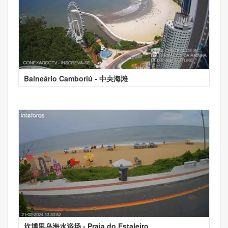
Balneário Camboriú - 中央海滩
坎博里乌海水浴场 - Praia do Estaleiro