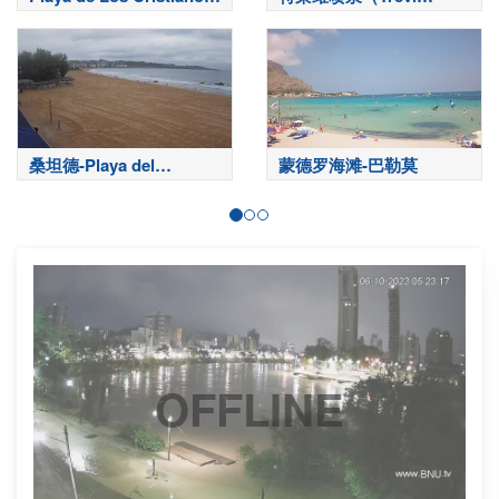
特内里费岛
Fountain）-罗马
桑坦德-Playa del
蒙德罗海滩-巴勒莫
Sardinero
OFFLINE