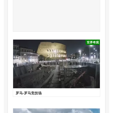
世界奇观
罗马-罗马竞技场