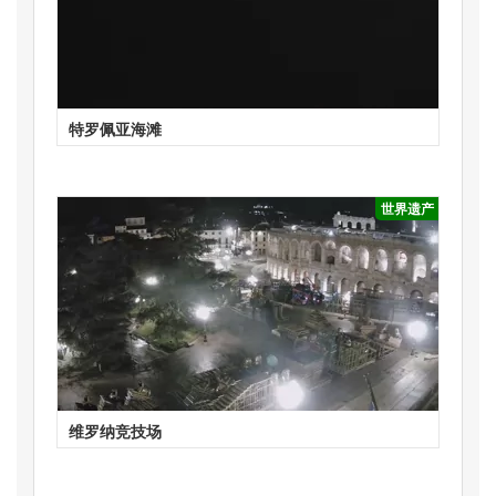
特罗佩亚海滩
世界遗产
维罗纳竞技场