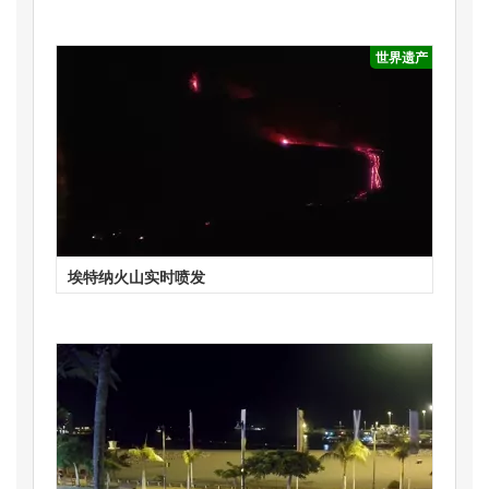
世界遗产
埃特纳火山实时喷发