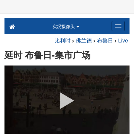
实况摄像头
比利时
佛兰德
布魯日
Live
延时 布鲁日-集市广场