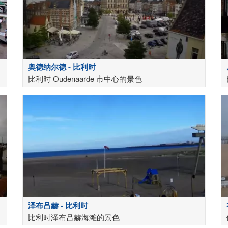
奥德纳尔德 - 比利时
比利时 Oudenaarde 市中心的景色
泽布吕赫 - 比利时
比利时泽布吕赫海滩的景色