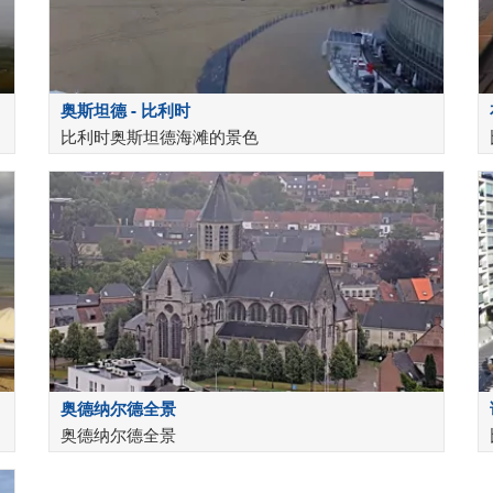
奥斯坦德 - 比利时
比利时奥斯坦德海滩的景色
奥德纳尔德全景
奥德纳尔德全景