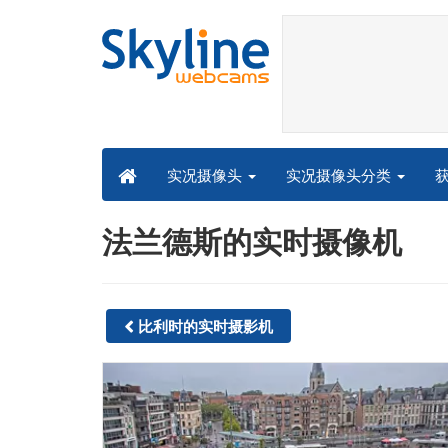
实况摄像头分类
实况摄像头
法兰德斯的实时摄像机
比利时的实时摄影机