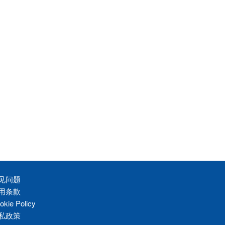
见问题
用条款
okie Policy
私政策