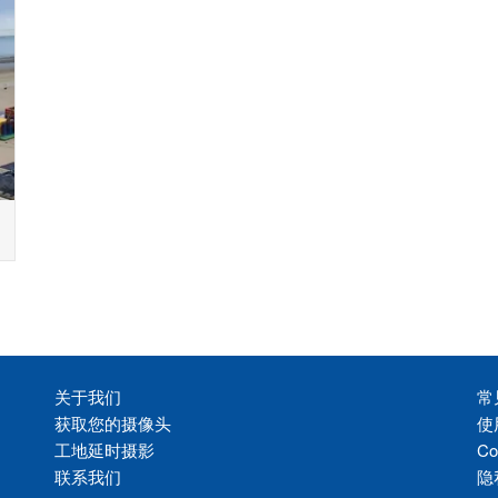
关于我们
常
获取您的摄像头
使
工地延时摄影
Co
联系我们
隐