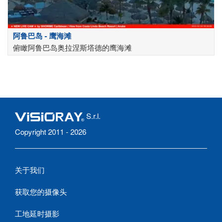
阿鲁巴岛 - 鹰海滩
俯瞰阿鲁巴岛奥拉涅斯塔德的鹰海滩
S.r.l.
Copyright 2011 - 2026
关于我们
获取您的摄像头
工地延时摄影