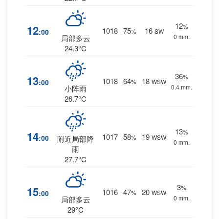
12
%
12
1018
75
16
:00
%
SW
0 mm.
局部多云
24.3°C
36
%
13
1018
64
18
:00
%
WSW
0.4 mm.
小阵雨
26.7°C
13
%
14
1017
58
19
:00
%
WSW
附近局部降
0 mm.
雨
27.7°C
3
%
15
1016
47
20
:00
%
WSW
0 mm.
局部多云
29°C