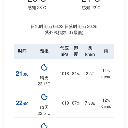
°
°
感知 28
C
感知 22
C
日出时间为 06:22 日落时间为 20:25
紫外线指数: 0 (最低)
气压
湿
风
时间
预报
雨
hPa
度
km/h
11
%
21
1018
84
3
:00
%
SE
0 mm.
晴天
23.1°C
12
%
22
1019
87
7
:00
%
SSE
0 mm.
晴天
22.5°C