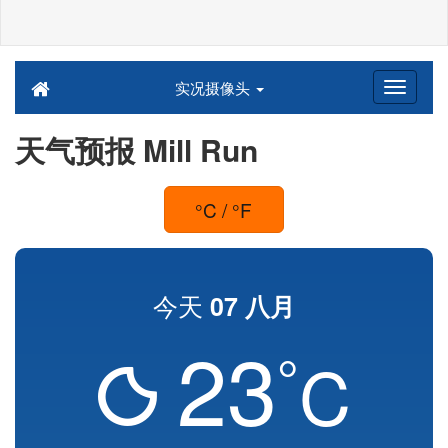
实况摄像头
天气预报 Mill Run
°C / °F
今天
07 八月
23
°
C