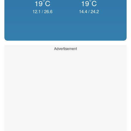
°
°
19
C
19
C
12.1
/
26.6
14.4
/
24.2
Advertisement