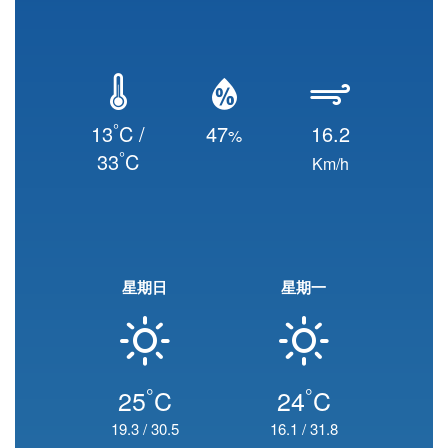
°
13
C /
47
16.2
%
°
33
C
Km/h
星期日
星期一
°
°
25
C
24
C
19.3
/
30.5
16.1
/
31.8