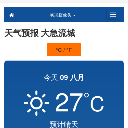
实况摄像头
天气预报 大急流城
°C / °F
今天
09 八月
27
°
C
预计晴天