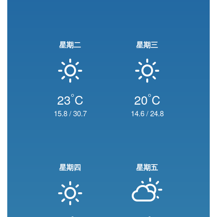
星期二
星期三
°
°
23
C
20
C
15.8
/
30.7
14.6
/
24.8
星期四
星期五