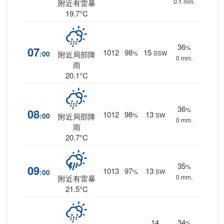
0.1 mm.
附近有雷暴
19.7°C
36
%
07
1012
98
15
:00
%
SSW
附近局部降
0 mm.
雨
20.1°C
36
%
08
1012
98
13
:00
%
SW
附近局部降
0 mm.
雨
20.7°C
35
%
09
1013
97
13
:00
%
SW
0 mm.
附近有雷暴
21.5°C
14
34
%