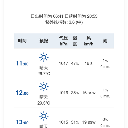
日出时间为 06:41 日落时间为 20:53
紫外线指数: 3.6 (中)
气压
湿
风
时间
预报
雨
hPa
度
km/h
1
%
11
1017
47
16
:00
%
S
0 mm.
晴天
26.7°C
1
%
12
1016
35
16
:00
%
SSW
0 mm.
晴天
29.3°C
0
%
13
1015
31
19
:00
%
SSW
0 mm.
晴天