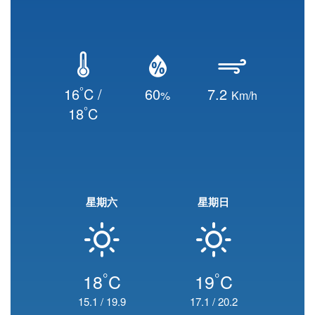
°
16
C /
60
7.2
%
Km/h
°
18
C
星期六
星期日
°
°
18
C
19
C
15.1
/
19.9
17.1
/
20.2