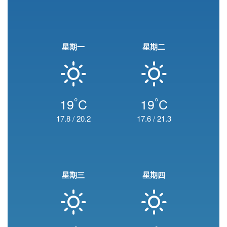
星期一
星期二
°
°
19
C
19
C
17.8
/
20.2
17.6
/
21.3
星期三
星期四