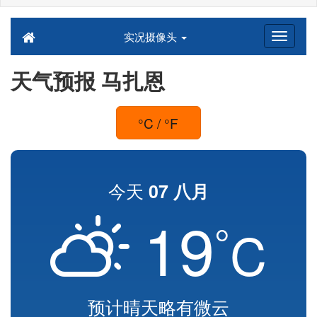
实况摄像头
天气预报 马扎恩
°C / °F
今天
07 八月
19
°
C
预计晴天略有微云