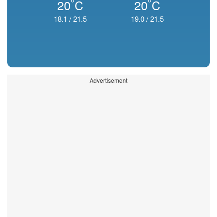
°
°
20
C
20
C
18.1
/
21.5
19.0
/
21.5
Advertisement