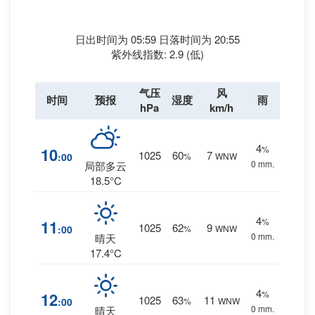
日出时间为 05:59 日落时间为 20:55
紫外线指数: 2.9 (低)
气压
风
时间
预报
湿度
雨
hPa
km/h
4
%
10
1025
60
7
:00
%
WNW
0 mm.
局部多云
18.5°C
4
%
11
1025
62
9
:00
%
WNW
0 mm.
晴天
17.4°C
4
%
12
1025
63
11
:00
%
WNW
0 mm.
晴天