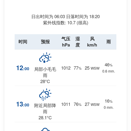
日出时间为 06:03 日落时间为 18:20
紫外线指数: 10.7 (很高)
气压
湿
风
时间
预报
雨
hPa
度
km/h
46
%
12
1012
77
25
:00
%
WSW
局部小毛毛
0.6 mm.
雨
28°C
16
%
13
1011
76
27
:00
%
WSW
附近局部降
0 mm.
雨
28.1°C