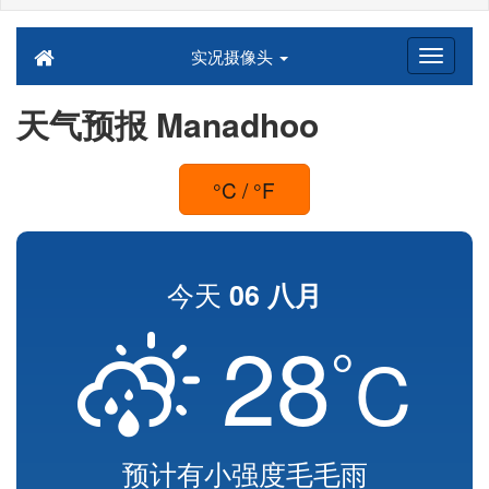
实况摄像头
天气预报 Manadhoo
°C / °F
今天
06 八月
28
°
C
预计有小强度毛毛雨