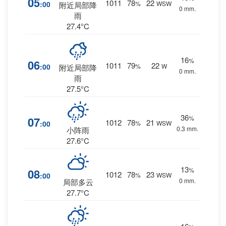
05
1011
78
22
:00
%
WSW
附近局部降
0 mm.
雨
27.4°C
16
%
06
1011
79
22
:00
%
W
附近局部降
0 mm.
雨
27.5°C
36
%
07
1012
78
21
:00
%
WSW
0.3 mm.
小阵雨
27.6°C
13
%
08
1012
78
23
:00
%
WSW
0 mm.
局部多云
27.7°C