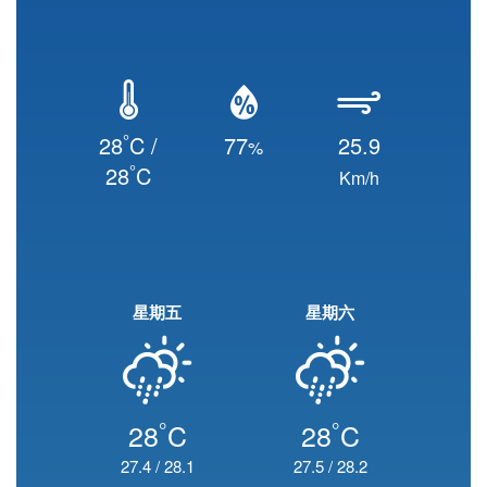
°
28
C /
77
25.9
%
°
28
C
Km/h
星期五
星期六
°
°
28
C
28
C
27.4
/
28.1
27.5
/
28.2