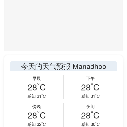
今天的天气预报 Manadhoo
早晨
下午
°
°
28
C
28
C
°
°
感知 31
C
感知 31
C
傍晚
夜间
°
°
28
C
28
C
°
°
感知 32
C
感知 30
C