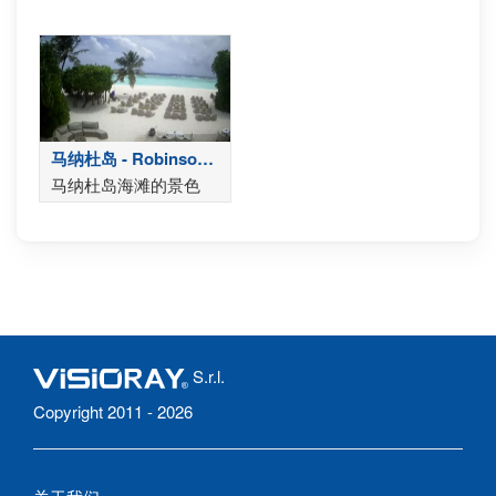
马纳杜岛 - Robinson
Noonu
马纳杜岛海滩的景色
S.r.l.
Copyright 2011 - 2026