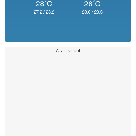
°
°
28
C
28
C
27.2
/
28.2
28.0
/
28.3
Advertisement