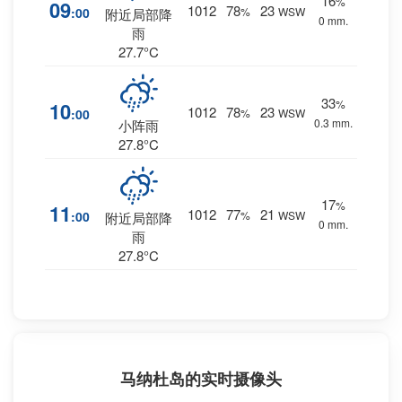
16
%
09
1012
78
23
:00
%
WSW
附近局部降
0 mm.
雨
27.7°C
33
%
10
1012
78
23
:00
%
WSW
0.3 mm.
小阵雨
27.8°C
17
%
11
1012
77
21
:00
%
WSW
附近局部降
0 mm.
雨
27.8°C
马纳杜岛的实时摄像头