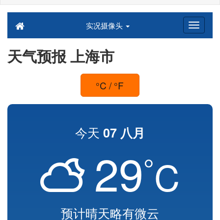
实况摄像头
天气预报 上海市
°C / °F
今天
07 八月
29
°
C
预计晴天略有微云