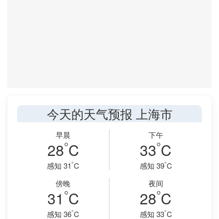
今天的天气预报 上海市
早晨
下午
°
°
28
C
33
C
°
°
感知 31
C
感知 39
C
傍晚
夜间
°
°
31
C
28
C
°
°
感知 36
C
感知 33
C