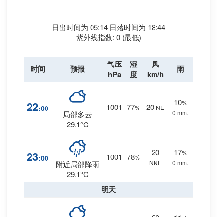
日出时间为 05:14 日落时间为 18:44
紫外线指数: 0 (最低)
气压
湿
风
时间
预报
雨
hPa
度
km/h
10
%
22
1001
77
20
:00
%
NE
0 mm.
局部多云
29.1°C
20
17
%
23
1001
78
:00
%
NNE
0 mm.
附近局部降雨
29.1°C
明天