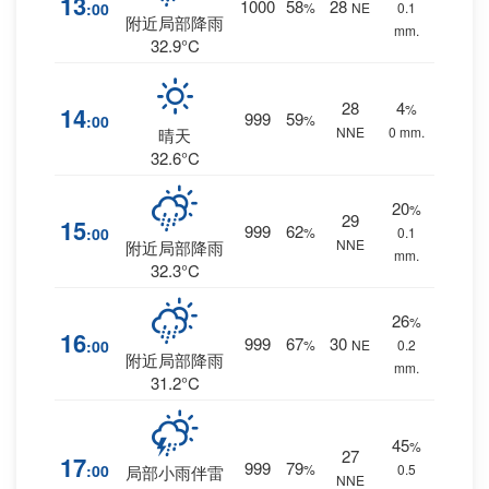
13
1000
58
28
:00
%
NE
0.1
附近局部降雨
mm.
32.9°C
28
4
%
14
999
59
:00
%
NNE
0 mm.
晴天
32.6°C
20
%
29
15
999
62
:00
%
0.1
NNE
附近局部降雨
mm.
32.3°C
26
%
16
999
67
30
:00
%
NE
0.2
附近局部降雨
mm.
31.2°C
45
%
27
17
999
79
:00
%
0.5
局部小雨伴雷
NNE