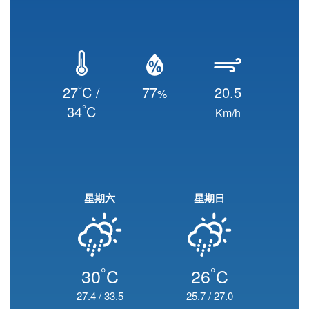
°
27
C /
77
20.5
%
°
34
C
Km/h
星期六
星期日
°
°
30
C
26
C
27.4
/
33.5
25.7
/
27.0