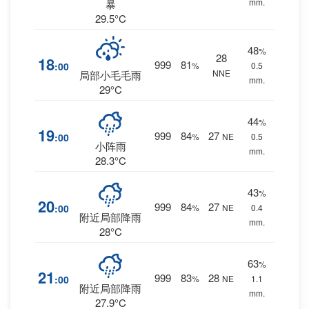
mm.
暴
29.5°C
48
%
28
18
999
81
:00
%
0.5
NNE
局部小毛毛雨
mm.
29°C
44
%
19
999
84
27
:00
%
NE
0.5
小阵雨
mm.
28.3°C
43
%
20
999
84
27
:00
%
NE
0.4
附近局部降雨
mm.
28°C
63
%
21
999
83
28
:00
%
NE
1.1
附近局部降雨
mm.
27.9°C