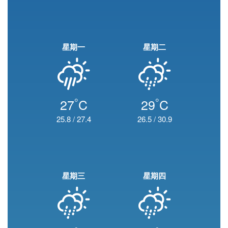
星期一
星期二
°
°
27
C
29
C
25.8
/
27.4
26.5
/
30.9
星期三
星期四