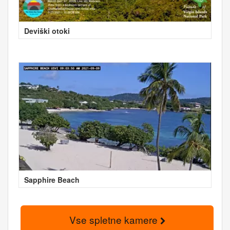
Deviški otoki
Sapphire Beach
Vse spletne kamere