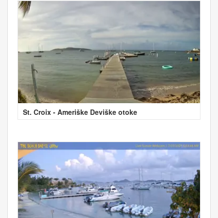
St. Croix - Ameriške Deviške otoke