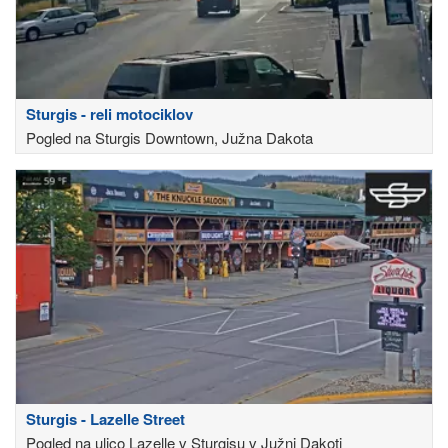
Sturgis - reli motociklov
Pogled na Sturgis Downtown, Južna Dakota
Sturgis - Lazelle Street
Pogled na ulico Lazelle v Sturgisu v Južni Dakoti