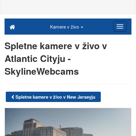
Kamere v živo
Spletne kamere v živo v
Atlantic Cityju -
SkylineWebcams
Spletne kamere v živo v New Jerseyju