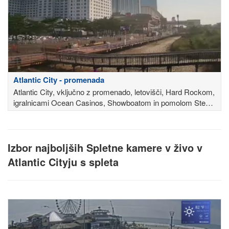
Atlantic City - promenada
Atlantic City, vključno z promenado, letovišči, Hard Rockom,
igralnicami Ocean Casinos, Showboatom in pomolom Steel
Pier
Izbor najboljših Spletne kamere v živo v
Atlantic Cityju s spleta