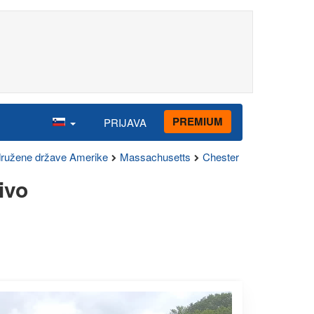
PREMIUM
PRIJAVA
ružene države Amerike
Massachusetts
Chester
ivo