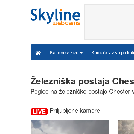
Kamere v živo po kat
Kamere v živo
Železniška postaja Ches
Pogled na železniško postajo Chester
Priljubljene kamere
LIVE