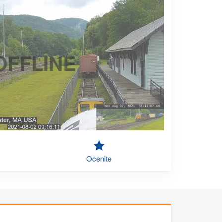
OFFLINE
Ocenite