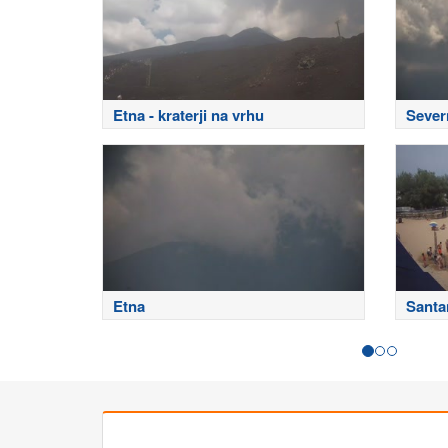
Etna - kraterji na vrhu
Sever
Etna
Santa