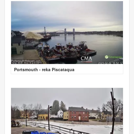
Portsmouth - reka Piscataqua