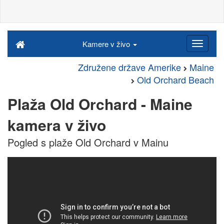
Kamere v živo
Združene države Amerike
Maine
Old Orchard Beach
Plaža Old Orchard - Maine
kamera v živo
Pogled s plaže Old Orchard v Mainu