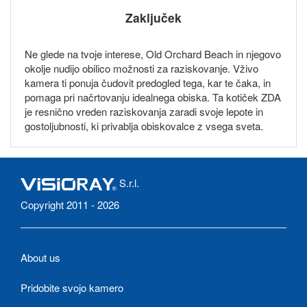
Zaključek
Ne glede na tvoje interese, Old Orchard Beach in njegovo
okolje nudijo obilico možnosti za raziskovanje. Vživo
kamera ti ponuja čudovit predogled tega, kar te čaka, in
pomaga pri načrtovanju idealnega obiska. Ta kotiček ZDA
je resnično vreden raziskovanja zaradi svoje lepote in
gostoljubnosti, ki privablja obiskovalce z vsega sveta.
S.r.l.
Copyright 2011 - 2026
About us
Pridobite svojo kamero