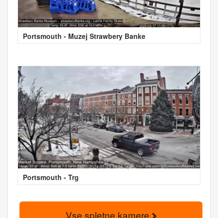
Portsmouth - Muzej Strawbery Banke
Portsmouth - Trg
Vse spletne kamere