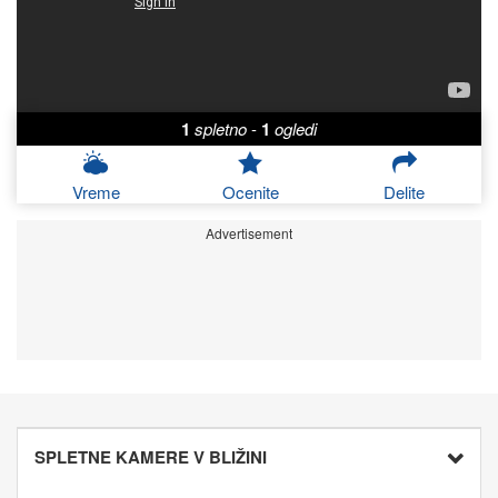
1
spletno
-
1
ogledi
Vreme
Ocenite
Delite
Advertisement
SPLETNE KAMERE V BLIŽINI