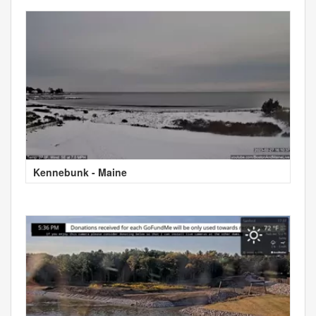
Kennebunk - Maine