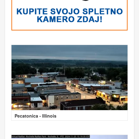
Pecatonica - Illinois