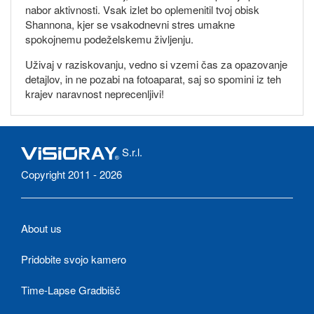
nabor aktivnosti. Vsak izlet bo oplemenitil tvoj obisk
Shannona, kjer se vsakodnevni stres umakne
spokojnemu podeželskemu življenju.
Uživaj v raziskovanju, vedno si vzemi čas za opazovanje
detajlov, in ne pozabi na fotoaparat, saj so spomini iz teh
krajev naravnost neprecenljivi!
S.r.l.
Copyright 2011 - 2026
About us
Pridobite svojo kamero
Time-Lapse Gradbišč