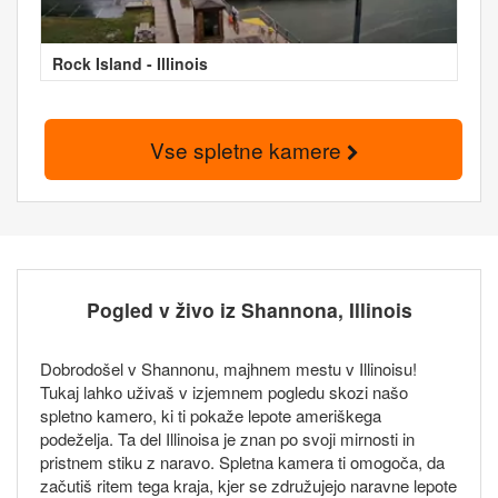
Rock Island - Illinois
Vse spletne kamere
Pogled v živo iz Shannona, Illinois
Dobrodošel v Shannonu, majhnem mestu v Illinoisu!
Tukaj lahko uživaš v izjemnem pogledu skozi našo
spletno kamero, ki ti pokaže lepote ameriškega
podeželja. Ta del Illinoisa je znan po svoji mirnosti in
pristnem stiku z naravo. Spletna kamera ti omogoča, da
začutiš ritem tega kraja, kjer se združujejo naravne lepote