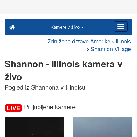
Kamere v živo
Združene države Amerike
Illinois
Shannon Village
Shannon - Illinois kamera v
živo
Pogled iz Shannona v Illinoisu
Priljubljene kamere
LIVE