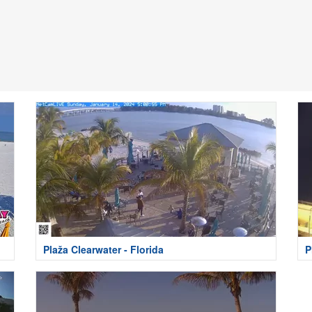
Plaža Clearwater - Florida
P