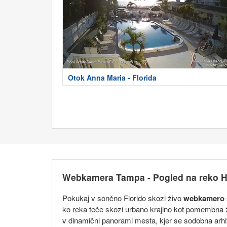
Otok Anna Maria - Florida
Webkamera Tampa - Pogled na reko H
Pokukaj v sončno Florido skozi živo
webkamero
ko reka teče skozi urbano krajino kot pomembna ž
v dinamični panorami mesta, kjer se sodobna arhi