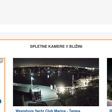
SPLETNE KAMERE V BLIŽINI
Westshore Yacht Club Marina - Tampa
R