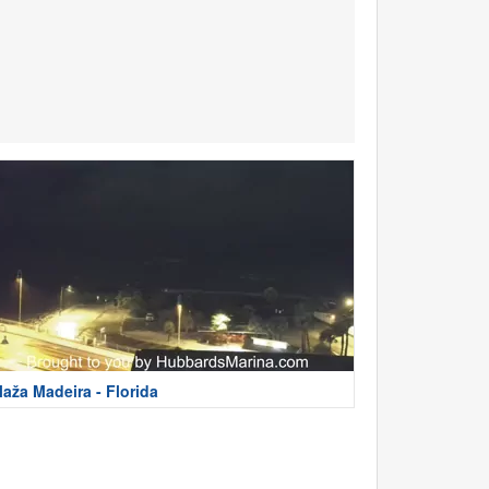
laža Madeira - Florida