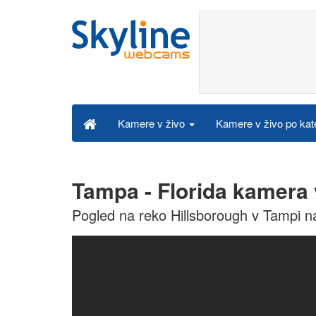
Kamere v živo po kat
Kamere v živo
Tampa - Florida kamera 
Pogled na reko Hillsborough v Tampi na