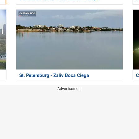
St. Petersburg - Zaliv Boca Ciega
C
Advertisement