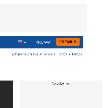
PREMIUM
PRIJAVA
Združene države Amerike
Florida
Tampa
Advertisement