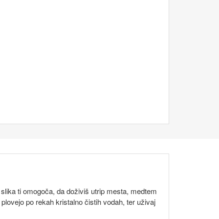
lika ti omogoča, da doživiš utrip mesta, medtem
i plovejo po rekah kristalno čistih vodah, ter uživaj