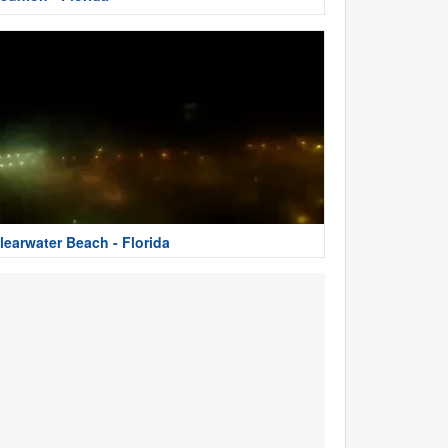
learwater Beach - Florida