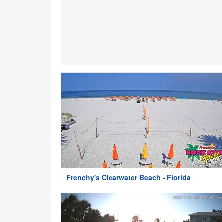
Frenchy's Clearwater Beach - Florida