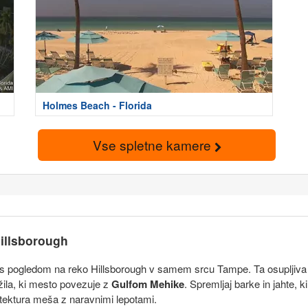
Holmes Beach - Florida
Vse spletne kamere
illsborough
s pogledom na reko Hillsborough v samem srcu Tampe. Ta osupljiva s
ila, ki mesto povezuje z
Gulfom Mehike
. Spremljaj barke in jahte, k
tektura meša z naravnimi lepotami.