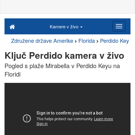
Kamere v živo
Združene države Amerike
Florida
Perdido Key
Ključ Perdido kamera v živo
Pogled s plaže Mirabella v Perdido Keyu na
Floridi