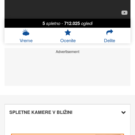
5
spletno
-
712.025
ogledi
Vreme
Ocenite
Delite
Advertisement
SPLETNE KAMERE V BLIŽINI