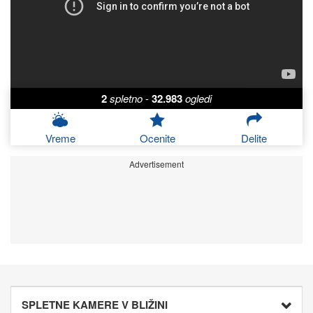
2
spletno
-
32.983
ogledi
Vreme
Ocenite
Delite
Advertisement
SPLETNE KAMERE V BLIŽINI