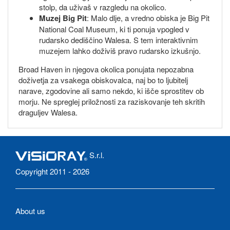
stolp, da uživaš v razgledu na okolico.
Muzej Big Pit
: Malo dlje, a vredno obiska je Big Pit
National Coal Museum, ki ti ponuja vpogled v
rudarsko dediščino Walesa. S tem interaktivnim
muzejem lahko doživiš pravo rudarsko izkušnjo.
Broad Haven in njegova okolica ponujata nepozabna
doživetja za vsakega obiskovalca, naj bo to ljubitelj
narave, zgodovine ali samo nekdo, ki išče sprostitev ob
morju. Ne spreglej priložnosti za raziskovanje teh skritih
draguljev Walesa.
S.r.l.
Copyright 2011 - 2026
About us