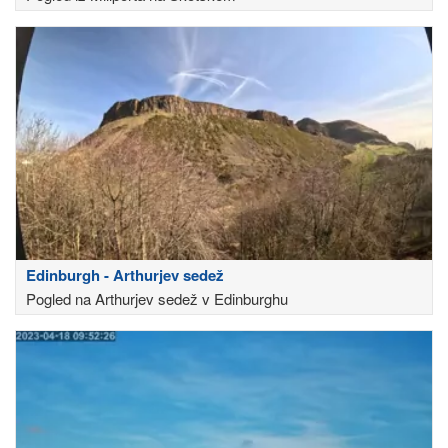
Edinburgh - Arthurjev sedež
Pogled na Arthurjev sedež v Edinburghu