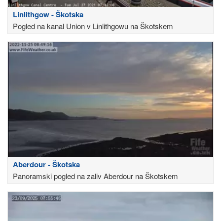
Linlithgow - Škotska
Pogled na kanal Union v Linlithgowu na Škotskem
Aberdour - Škotska
Panoramski pogled na zaliv Aberdour na Škotskem