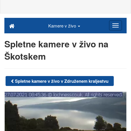
Kamere v živo
Spletne kamere v živo na
Škotskem
Spletne kamere v živo v Združenem kraljestvu