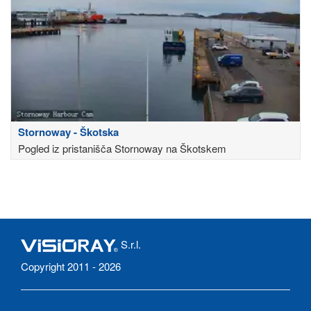
Stornoway - Škotska
Pogled iz pristanišča Stornoway na Škotskem
S.r.l.
Copyright 2011 - 2026