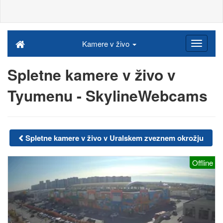
Kamere v živo
Spletne kamere v živo v
Tyumenu - SkylineWebcams
Spletne kamere v živo v Uralskem zveznem okrožju
Offline