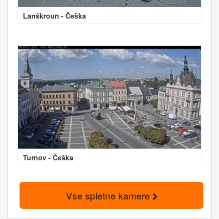
Lanškroun - Češka
Turnov - Češka
Vse spletne kamere