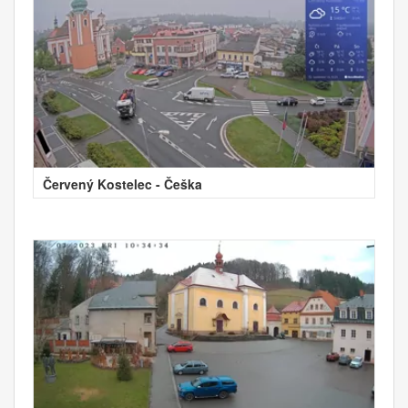
Červený Kostelec - Češka