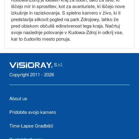
iščejo mir in sprostitev, kot za avanturiste, ki iščejo nove
izkušnje in raziskovanja. S spletno kamero v živo, ki ti
predstavlja slikovit pogled na park Zdrojowy, lahko že
pred obiskom občutiš edinstvenost tega kraja. Načrtuj
svoje naslednje potovanje v Kudowa-Zdroj in odkrij vse,
kar to čudovito mesto ponuja.
S.r.l.
Copyright 2011 - 2026
About us
Pridobite svojo kamero
Time-Lapse Gradbišč