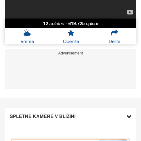
12
spletno
-
619.725
ogledi
Vreme
Ocenite
Delite
Advertisement
SPLETNE KAMERE V BLIŽINI