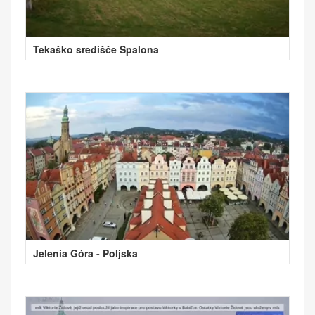
Tekaško središče Spalona
Jelenia Góra - Poljska