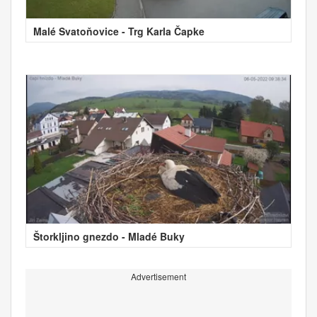
Malé Svatoňovice - Trg Karla Čapke
Štorkljino gnezdo - Mladé Buky
Advertisement