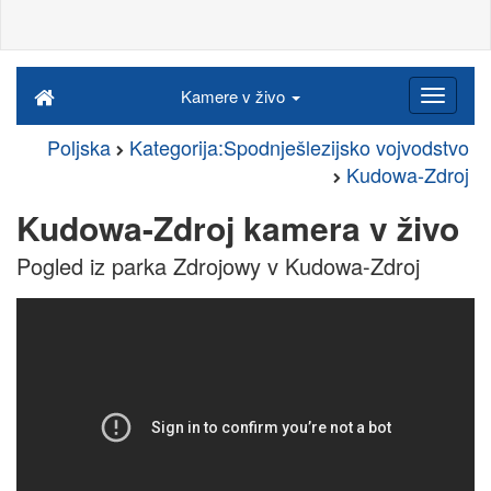
Kamere v živo
Poljska
Kategorija:Spodnješlezijsko vojvodstvo
Kudowa-Zdroj
Kudowa-Zdroj kamera v živo
Pogled iz parka Zdrojowy v Kudowa-Zdroj