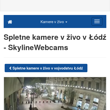
Kamere v živo
Spletne kamere v živo v Łódź
- SkylineWebcams
Spletne kamere v živo v vojvodstvu Łódź