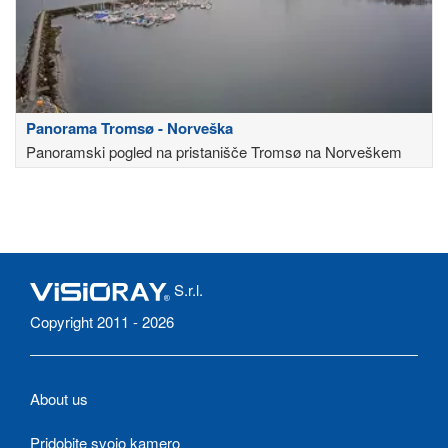
Panorama Tromsø - Norveška
Panoramski pogled na pristanišče Tromsø na Norveškem
S.r.l.
Copyright 2011 - 2026
About us
Pridobite svojo kamero