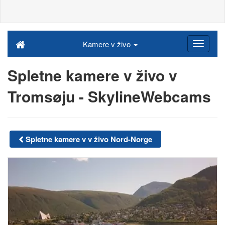
Kamere v živo
Spletne kamere v živo v
Tromsøju - SkylineWebcams
Spletne kamere v v živo Nord-Norge