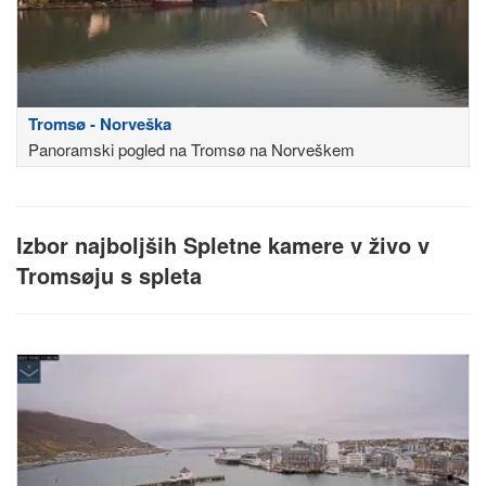
Tromsø - Norveška
Panoramski pogled na Tromsø na Norveškem
Izbor najboljših Spletne kamere v živo v
Tromsøju s spleta