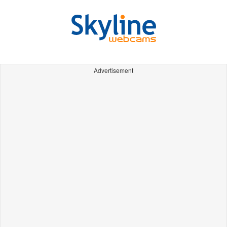
Advertisement