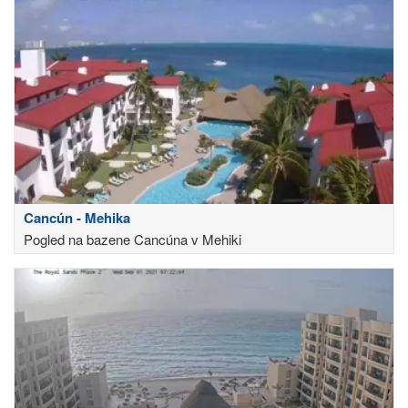
Cancún - Mehika
Pogled na bazene Cancúna v Mehiki