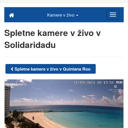
Kamere v živo
Spletne kamere v živo v
Solidaridadu
Spletne kamere v živo v Quintana Roo