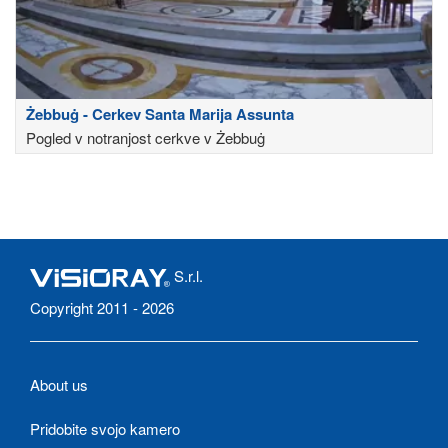
Żebbuġ - Cerkev Santa Marija Assunta
Pogled v notranjost cerkve v Żebbuġ
S.r.l.
Copyright 2011 - 2026
About us
Pridobite svojo kamero