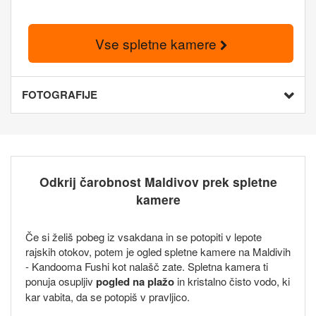
Vse spletne kamere
FOTOGRAFIJE
Odkrij čarobnost Maldivov prek spletne
kamere
Če si želiš pobeg iz vsakdana in se potopiti v lepote
rajskih otokov, potem je ogled spletne kamere na Maldivih
- Kandooma Fushi kot nalašč zate. Spletna kamera ti
ponuja osupljiv
pogled na plažo
in kristalno čisto vodo, ki
kar vabita, da se potopiš v pravljico.