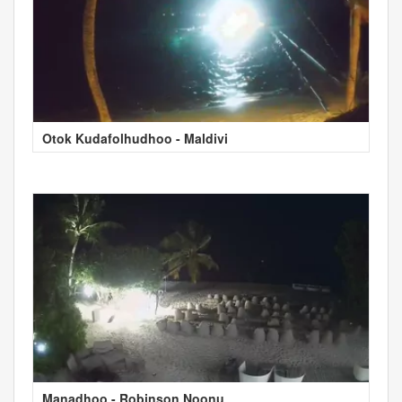
Otok Kudafolhudhoo - Maldivi
Manadhoo - Robinson Noonu