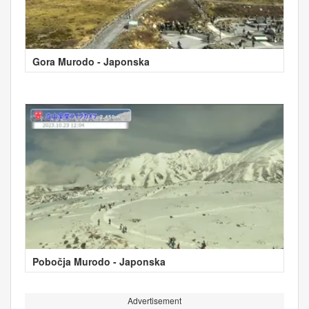
Gora Murodo - Japonska
Pobočja Murodo - Japonska
Advertisement