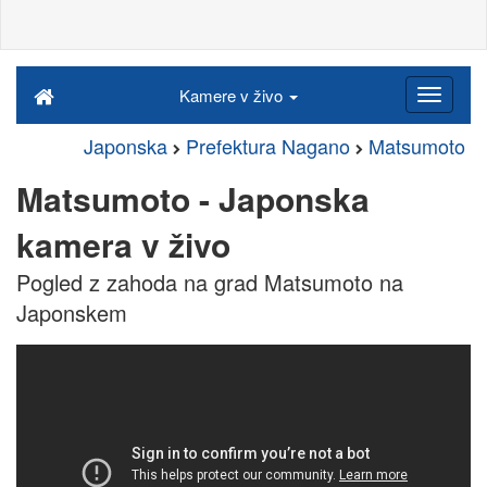
Kamere v živo
Japonska
Prefektura Nagano
Matsumoto
Matsumoto - Japonska
kamera v živo
Pogled z zahoda na grad Matsumoto na
Japonskem