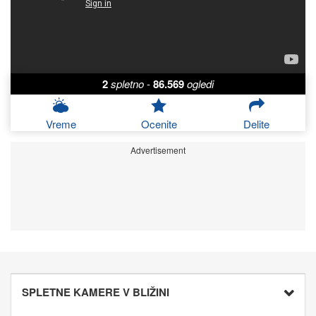
2
spletno
-
86.569
ogledi
Vreme
Ocenite
Delite
Advertisement
SPLETNE KAMERE V BLIŽINI