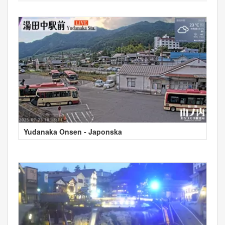
Yudanaka Onsen - Japonska