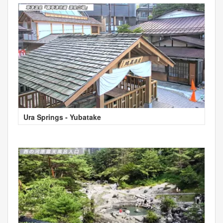
Ura Springs - Yubatake