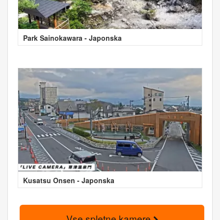
Park Sainokawara - Japonska
Kusatsu Onsen - Japonska
Vse spletne kamere