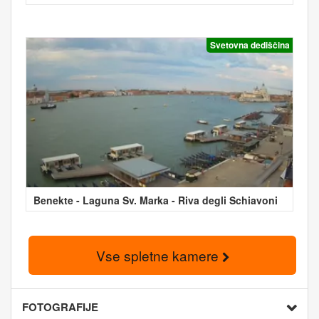
Svetovna dediščina
Benekte - Laguna Sv. Marka - Riva degli Schiavoni
Vse spletne kamere
FOTOGRAFIJE