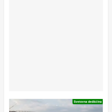
Svetovna dediščina