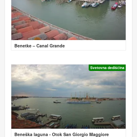
Benetke – Canal Grande
Svetovna dediščina
Beneška laguna - Otok San Giorgio Maggiore