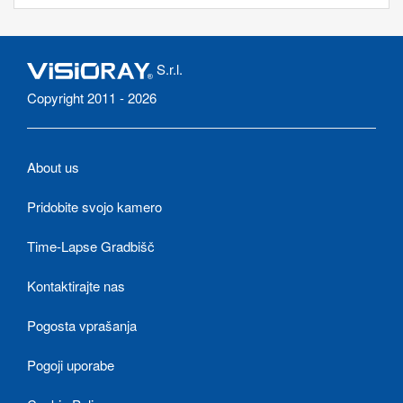
S.r.l.
Copyright 2011 - 2026
About us
Pridobite svojo kamero
Time-Lapse Gradbišč
Kontaktirajte nas
Pogosta vprašanja
Pogoji uporabe