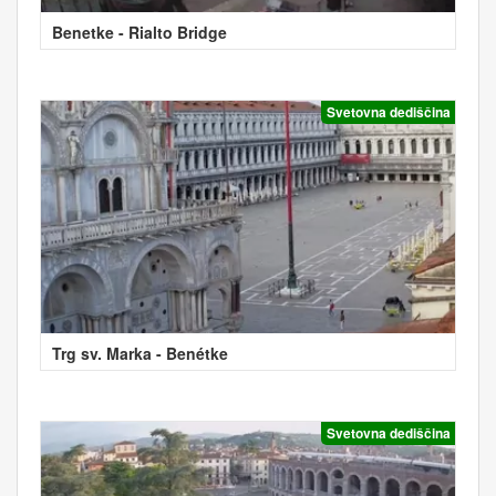
Benetke - Rialto Bridge
Svetovna dediščina
Trg sv. Marka - Benétke
Svetovna dediščina