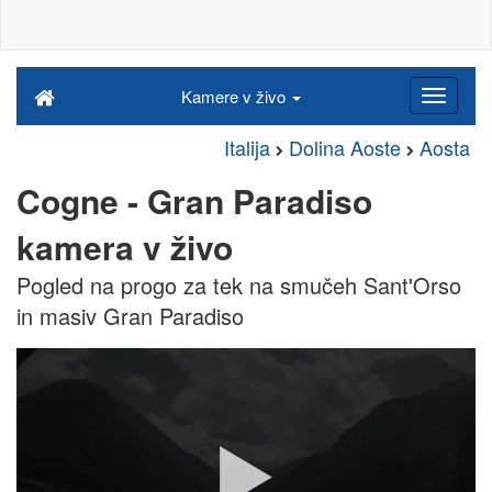
Kamere v živo
Italija
Dolina Aoste
Aosta
Cogne - Gran Paradiso
kamera v živo
Pogled na progo za tek na smučeh Sant'Orso
in masiv Gran Paradiso