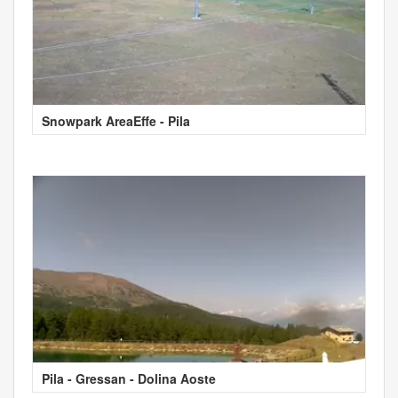
Snowpark AreaEffe - Pila
Pila - Gressan - Dolina Aoste