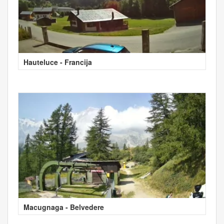
Hauteluce - Francija
Macugnaga - Belvedere