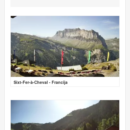
Sixt-Fer-à-Cheval - Francija