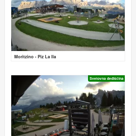
Moritzino - Piz La Ila
Svetovna dediščina