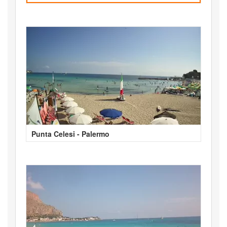
Punta Celesi - Palermo