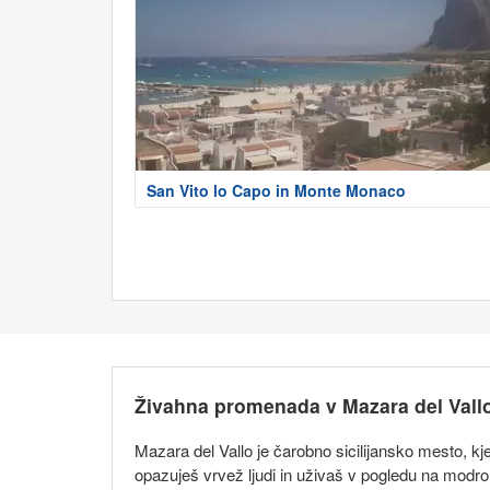
San Vito lo Capo in Monte Monaco
Živahna promenada v Mazara del Vall
Mazara del Vallo je čarobno sicilijansko mesto, kj
opazuješ vrvež ljudi in uživaš v pogledu na modr