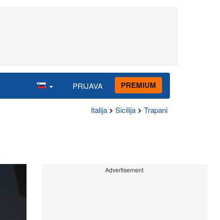
PREMIUM
PRIJAVA
Italija
Sicilija
Trapani
Advertisement