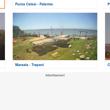
Punta Celesi - Palermo
P
Marsala - Trapani
C
Advertisement