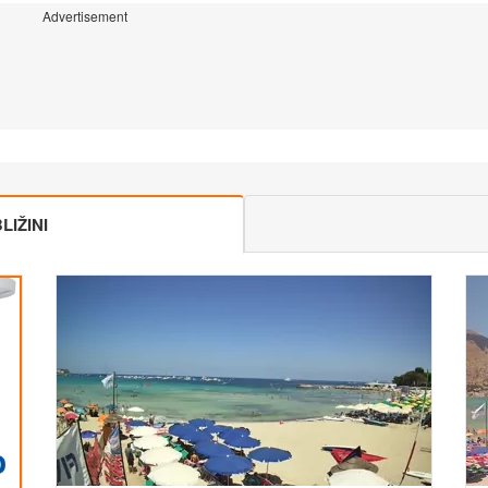
Advertisement
IŽINI