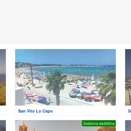
San Vito Lo Capo
S
Svetovna dediščina