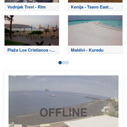
Vodnjak Trevi - Rim
Kenija - Tsavo East
National Park
Plaža Los Cristianos -
Maldivi - Kuredu
Tenerife
OFFLINE