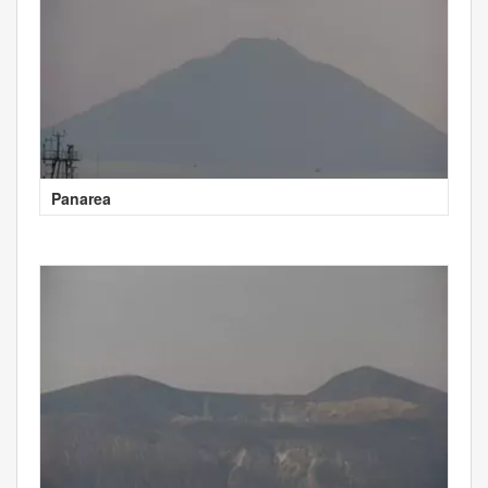
Panarea