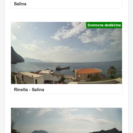
Salina
Svetovna dediščina
Rinella - Salina