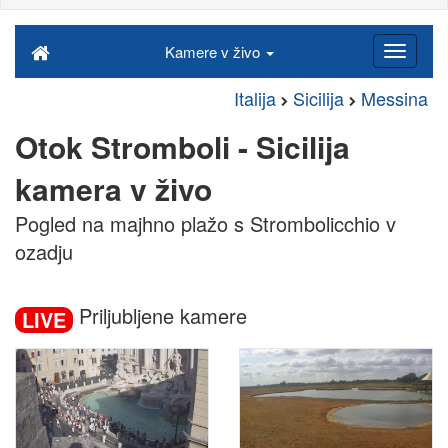
Kamere v živo
Italija
Sicilija
Messina
Otok Stromboli - Sicilija
kamera v živo
Pogled na majhno plažo s Strombolicchio v
ozadju
Priljubljene kamere
LIVE