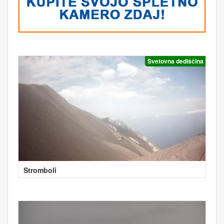
Svetovna dediščina
Stromboli