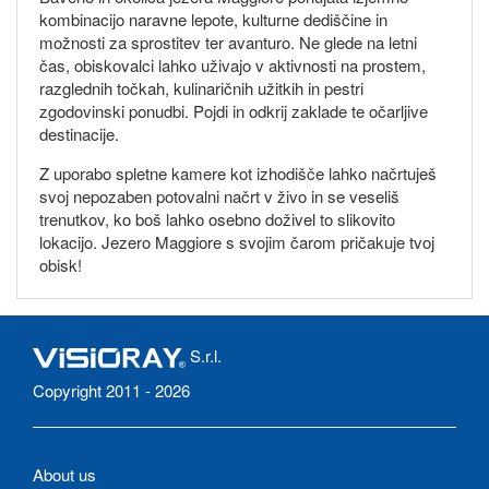
kombinacijo naravne lepote, kulturne dediščine in
možnosti za sprostitev ter avanturo. Ne glede na letni
čas, obiskovalci lahko uživajo v aktivnosti na prostem,
razglednih točkah, kulinaričnih užitkih in pestri
zgodovinski ponudbi. Pojdi in odkrij zaklade te očarljive
destinacije.
Z uporabo spletne kamere kot izhodišče lahko načrtuješ
svoj nepozaben potovalni načrt v živo in se veseliš
trenutkov, ko boš lahko osebno doživel to slikovito
lokacijo. Jezero Maggiore s svojim čarom pričakuje tvoj
obisk!
S.r.l.
Copyright 2011 - 2026
About us