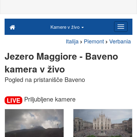
Kamere v živo
Italija
Piemont
Verbania
Jezero Maggiore - Baveno
kamera v živo
Pogled na pristanišče Baveno
Priljubljene kamere
LIVE