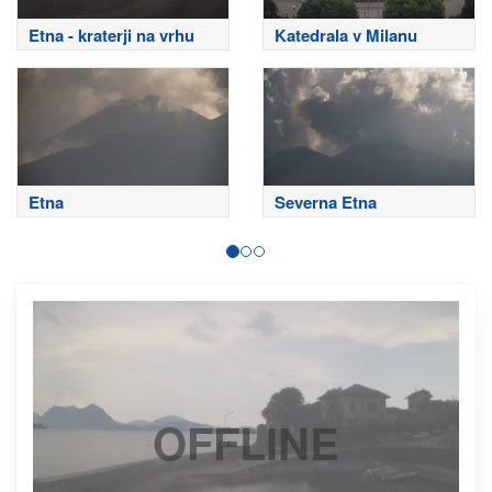
Etna - kraterji na vrhu
Katedrala v Milanu
Etna
Severna Etna
OFFLINE